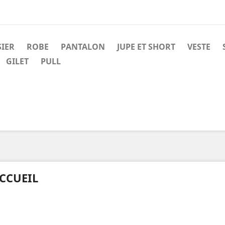
SIER
ROBE
PANTALON
JUPE ET SHORT
VESTE
GILET
PULL
CCUEIL