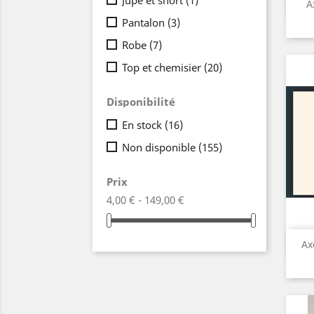
Jupe et short
(1)
A
Pantalon
(3)
Robe
(7)
Top et chemisier
(20)
Disponibilité
En stock
(16)
Non disponible
(155)
Prix
4,00 € - 149,00 €
Ax