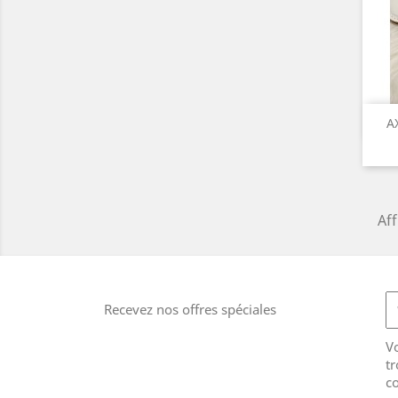
A
Aff
Recevez nos offres spéciales
V
tr
co