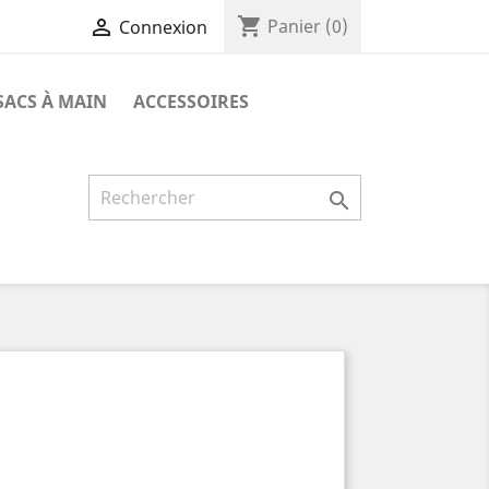
shopping_cart

Panier
(0)
Connexion
SACS À MAIN
ACCESSOIRES
