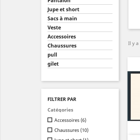
Pantalon
Jupe et short
Sacs à main
Veste
Accessoires
Il y a
Chaussures
pull
gilet
FILTRER PAR
Catégories
Accessoires
(6)
Chaussures
(10)