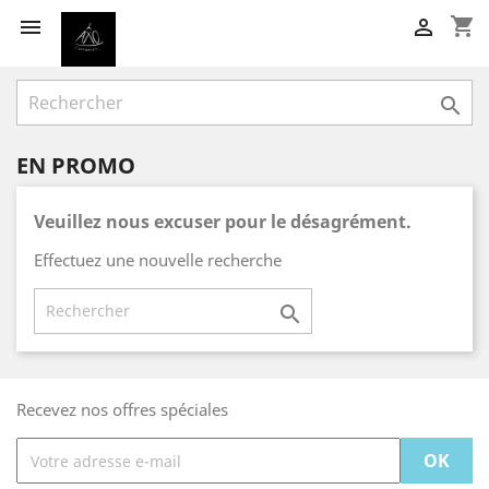
shopping_cart



EN PROMO
Veuillez nous excuser pour le désagrément.
Effectuez une nouvelle recherche

Recevez nos offres spéciales