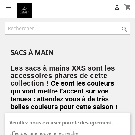
shopping_cart



SACS À MAIN
Les sacs à mains XXS sont les
accessoires phares de cette
collection !
Ce sont les couleurs
qui vont mettre l’accent sur vos
tenues : attendez vous à de très
belles couleurs pour cette saison !
Veuillez nous excuser pour le désagrément.
Effectuez une nouvelle recherche