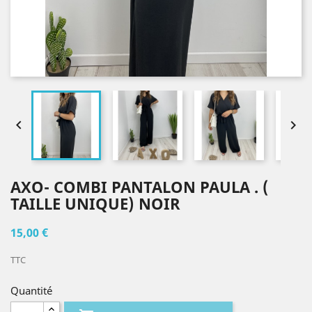


AXO- COMBI PANTALON PAULA . (
TAILLE UNIQUE) NOIR
15,00 €
TTC
Quantité