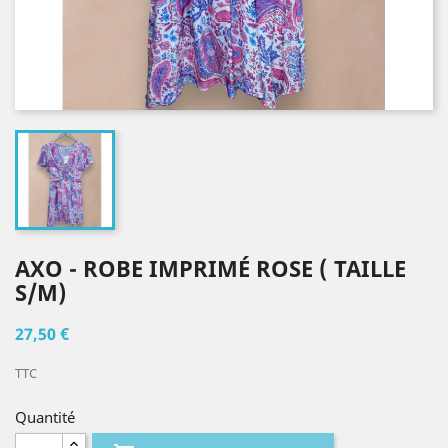
AXO - ROBE IMPRIMÉ ROSE ( TAILLE
S/M)
27,50 €
TTC
Quantité