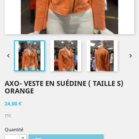


AXO- VESTE EN SUÉDINE ( TAILLE S)
ORANGE
24,00 €
TTC
Quantité