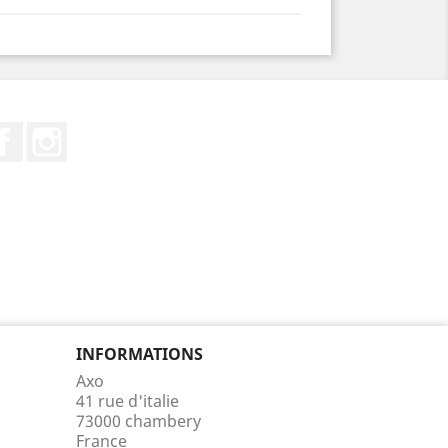
Facebook
Instagram
INFORMATIONS
Axo
41 rue d'italie
73000 chambery
France