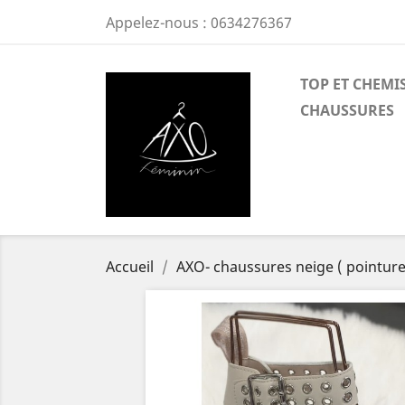
Appelez-nous :
0634276367
TOP ET CHEMI
CHAUSSURES
Accueil
AXO- chaussures neige ( pointure