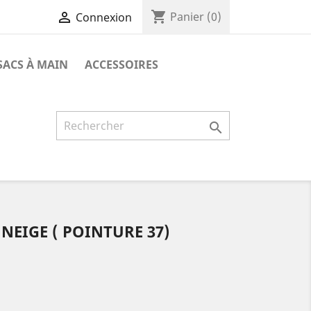
shopping_cart

Panier
(0)
Connexion
SACS À MAIN
ACCESSOIRES

NEIGE ( POINTURE 37)