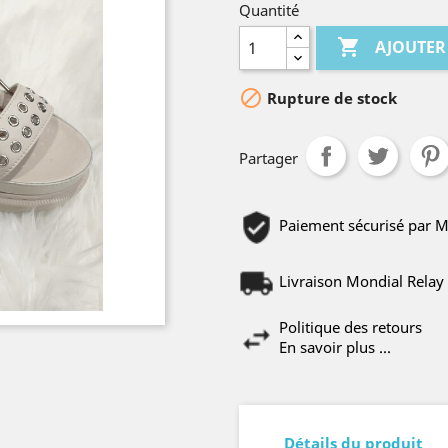
Quantité

AJOUTER

Rupture de stock
Partager
Paiement sécurisé par 
Livraison Mondial Relay 
Politique des retours
En savoir plus ...
Détails du produit