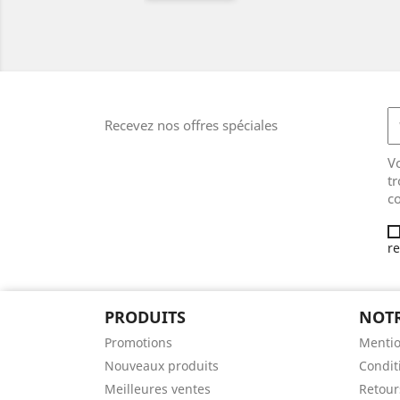
Recevez nos offres spéciales
V
tr
co
re
PRODUITS
NOTR
Promotions
Mentio
Nouveaux produits
Conditi
Meilleures ventes
Retours