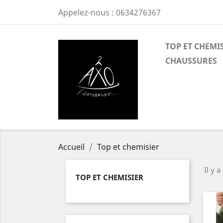
Appelez-nous :
0634276367
TOP ET CHEMI
CHAUSSURES
Accueil
Top et chemisier
Il y a
TOP ET CHEMISIER