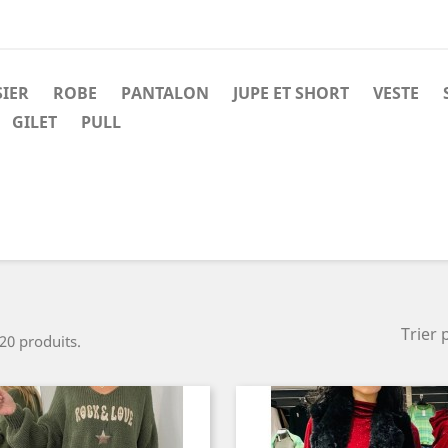
SIER
ROBE
PANTALON
JUPE ET SHORT
VESTE
GILET
PULL
Trier 
 20 produits.