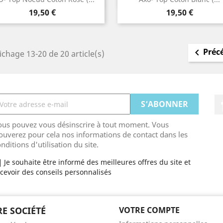
Prix
Prix
19,50 €
19,50 €
Préc

ichage 13-20 de 20 article(s)
ous pouvez vous désinscrire à tout moment. Vous
ouverez pour cela nos informations de contact dans les
nditions d'utilisation du site.
Je souhaite être informé des meilleures offres du site et
cevoir des conseils personnalisés
E SOCIÉTÉ
VOTRE COMPTE