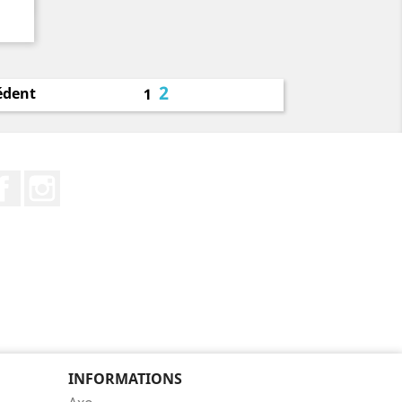
2
édent
1
Facebook
Instagram
INFORMATIONS